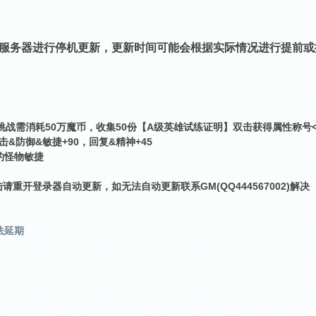
服务器
进行停机更新，更新时间可能会根据实际情况进行提前或
次挑战需消耗50万魔币，收集50份【A级英雄试练证明】双击获得属性称号
击&防御&敏捷+90，回复&精神+45
的怪物敏捷
重开登录器自动更新，如无法自动更新联系GM(QQ444567002)解决
法延期