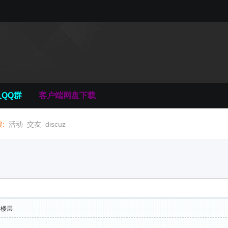
QQ群
客户端网盘下载
:
活动
交友
discuz
部楼层