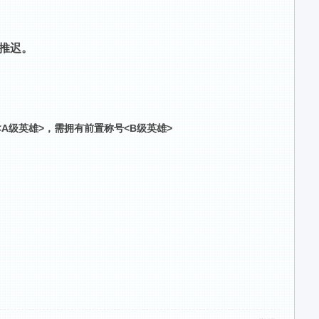
推迟。
<A级英雄>，需拥有前置称号<B级英雄>