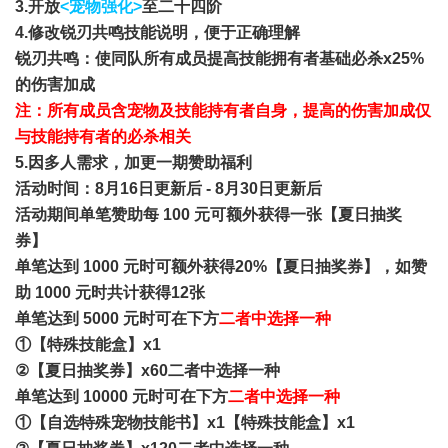
3.开放
<宠物强化>
至二十四阶
4.修改锐刃共鸣技能说明，便于正确理解
锐刃共鸣：使同队所有成员提高技能拥有者基础必杀x25%
的伤害加成
注：所有成员含宠物及技能持有者自身，提高的伤害加成仅
与技能持有者的必杀相关
5.因多人需求，加更一期赞助福利
活动时间：8月16日更新后 - 8月30日更新后
活动期间单笔赞助每 100 元可额外获得一张【夏日抽奖
券】
单笔达到 1000 元时可额外获得20%【夏日抽奖券】，如赞
助 1000 元时共计获得12张
单笔达到 5000 元时可在下方
二者中选择一种
①【特殊技能盒】x1
②【夏日抽奖券】x60二者中选择一种
单笔达到 10000 元时可在下方
二者中选择一种
①【自选特殊宠物技能书】x1【特殊技能盒】x1