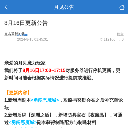
月见公告
8月16日更新公告
点击重新加载
admin
楼主
2024-8-15 01:45:31
112166
0
亲爱的月见魔力玩家
我们将于
8月16日17:00~17:15
对服务器
进行停机更新，更
新时间可能会根据实际情况进行提前或推迟。
【更新内容】
1.新增周副本
<勇闯恶魔城>
，攻略与奖励会在之后补充至论
坛
2.新增盾牌【深渊之盾】，新增防具宝石【夜魔晶】，可通
过
<勇闯恶魔城>
副本获得制造配方与制造材料